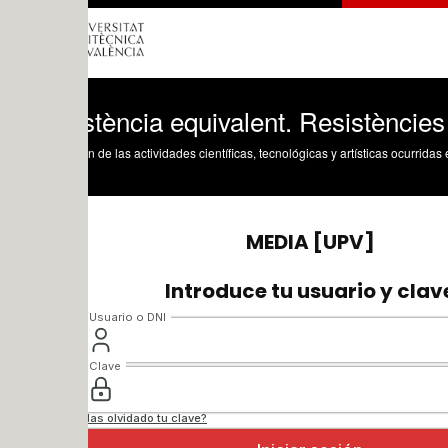
tència equivalent. Resistències en sèrie 
n de las actividades científicas, tecnológicas y artísticas ocurridas en los tres cam