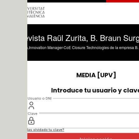
vista Raül Zurita, B. Braun Surgical