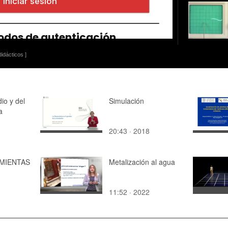
idácticos ]
io y del
Simulación
a
20:43 · 2018
MIENTAS
Metalización al agua
11:52 · 2022