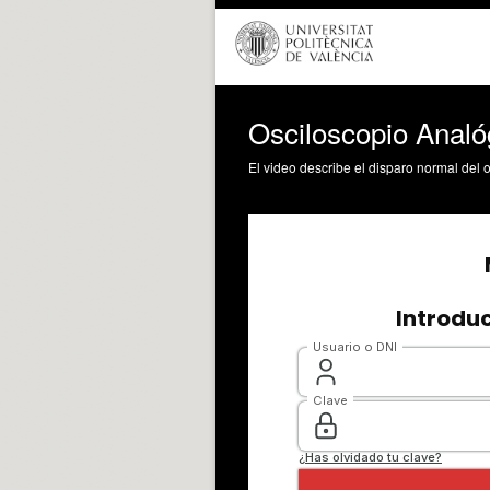
Osciloscopio Analó