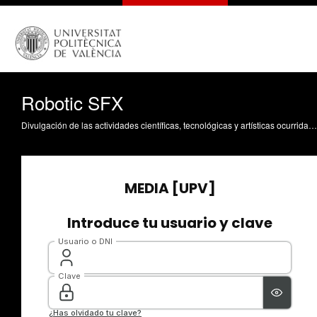
Robotic SFX
Divulgación de las actividades científicas, tecnológicas y artísticas ocurridas en los tres campus de la UPV