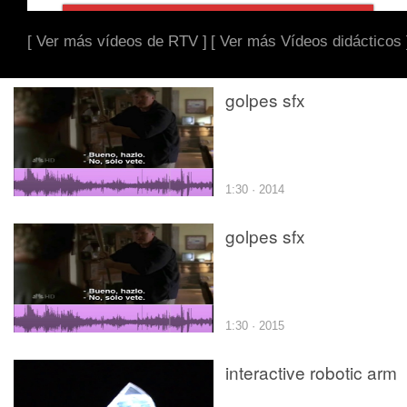
[ Ver más vídeos de RTV ]
[ Ver más Vídeos didácticos 
golpes sfx
1:30 · 2014
golpes sfx
1:30 · 2015
interactive robotic arm