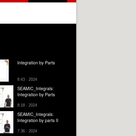
Integration by Parts
8:43 · 2024
SEAMIC_Integrals:
Integration by Parts
8:18 · 2024
SEAMIC_Integrals:
Integration by parts II
7:36 · 2024