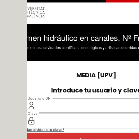
men hidráulico en canales. Nº Froude
n de las actividades científicas, tecnológicas y artísticas ocurridas en los tres cam