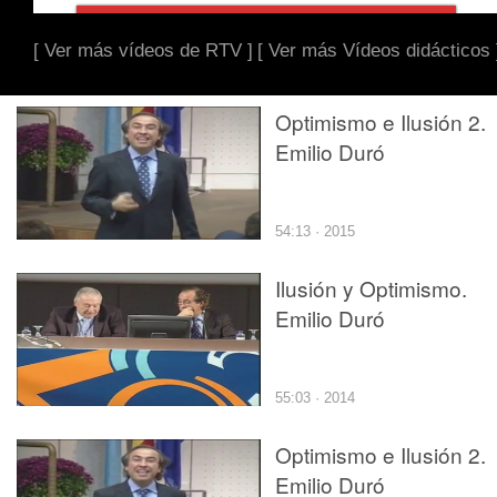
[ Ver más vídeos de RTV ]
[ Ver más Vídeos didácticos 
Optimismo e Ilusión 2.
Emilio Duró
54:13 · 2015
Ilusión y Optimismo.
Emilio Duró
55:03 · 2014
Optimismo e Ilusión 2.
Emilio Duró