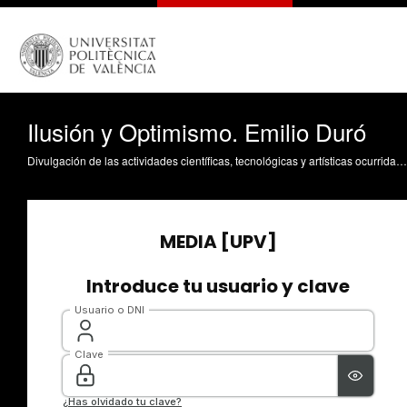
Ilusión y Optimismo. Emilio Duró
Divulgación de las actividades científicas, tecnológicas y artísticas ocurridas en los tres campus de la UPV