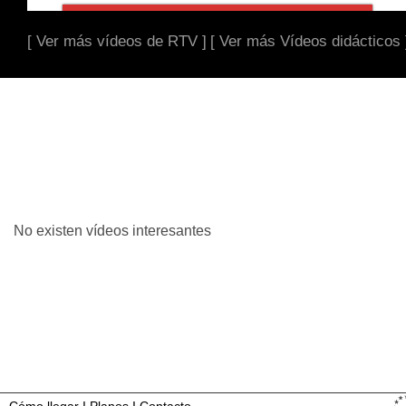
[ Ver más vídeos de RTV ]
[ Ver más Vídeos didácticos 
No existen vídeos interesantes