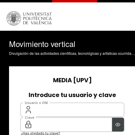
Movimiento vertical
Divulgación de las actividades científicas, tecnológicas y artísticas ocurridas en los tres campus de la UPV