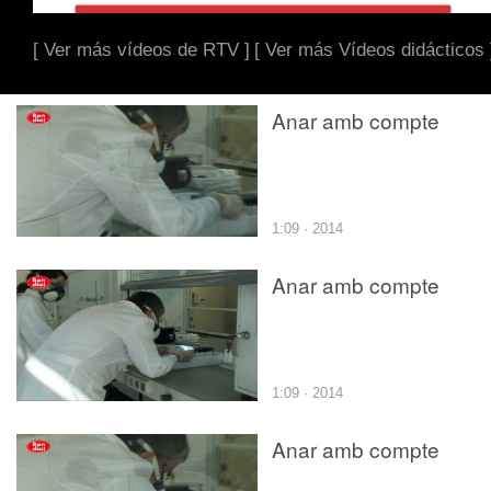
[ Ver más vídeos de RTV ]
[ Ver más Vídeos didácticos 
Anar amb compte
1:09 · 2014
Anar amb compte
1:09 · 2014
Anar amb compte