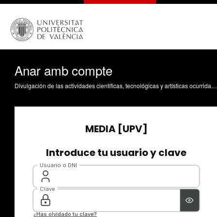
Anar amb compte
Divulgación de las actividades científicas, tecnológicas y artísticas ocurridas en los tres campus de la UPV