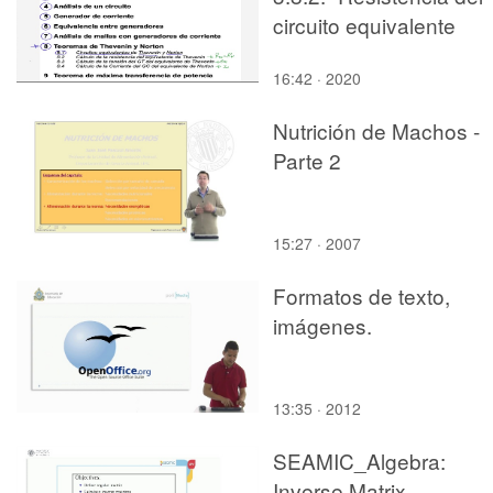
circuito equivalente
16:42 · 2020
Nutrición de Machos -
Parte 2
15:27 · 2007
Formatos de texto,
imágenes.
13:35 · 2012
SEAMIC_Algebra:
Inverse Matrix