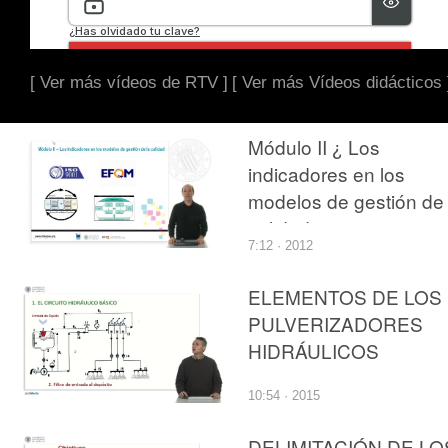
[ Ver más vídeos de RTV ]
[ Ver más Vídeos didácticos 
Módulo II ¿ Los
indicadores en los
modelos de gestión de 
calidad
7:12 · 2012
ELEMENTOS DE LOS
PULVERIZADORES
HIDRÁULICOS
10:54 · 2015
DELIMITACIÓN DE LO