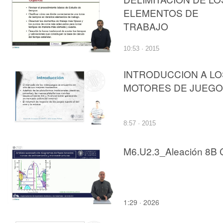
ELEMENTOS DE
TRABAJO
10:53 · 2015
INTRODUCCION A LO
MOTORES DE JUEG
8:57 · 2015
M6.U2.3_Aleación 8B 
1:29 · 2026