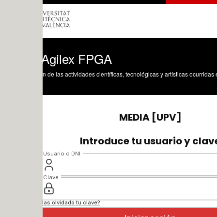
l Agilex FPGA
n de las actividades científicas, tecnológicas y artísticas ocurridas en los tres cam