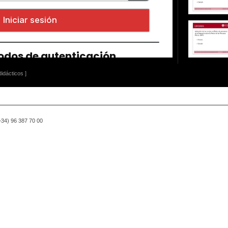
idácticos ]
(+34) 96 387 70 00