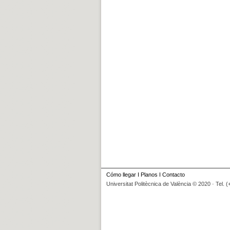
Cómo llegar
I
Planos
I
Contacto
Universitat Politècnica de València © 2020 · Tel. 