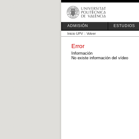
ADMISIÓN
ESTUDIOS
Inicio UPV
::
Volver
Error
Información
No existe información del vídeo