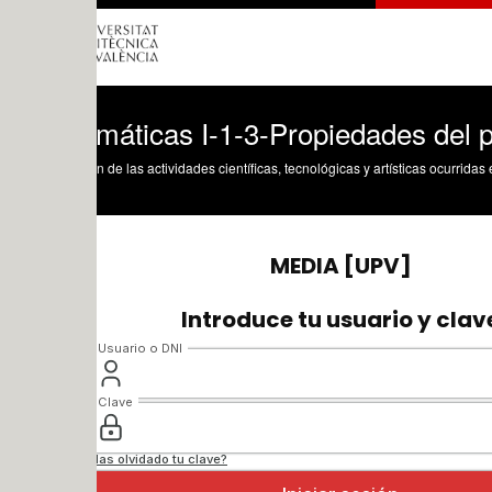
áticas I-1-3-Propiedades del producto y
n de las actividades científicas, tecnológicas y artísticas ocurridas en los tres cam