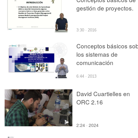
gestión de proyectos.
3:30 · 2016
Conceptos básicos so
los sistemas de
comunicación
6:44 · 2013
David Cuartielles en
ORC 2.16
2:24 · 2024