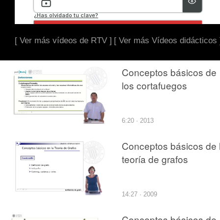
[ Ver más vídeos de RTV ]
[ Ver más Vídeos didácticos 
Conceptos básicos de
los cortafuegos
6:20 · 2013
Conceptos básicos de 
teoría de grafos
14:27 · 2009
Conceptos básicos de