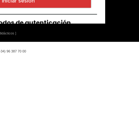
idácticos ]
(+34) 96 387 70 00