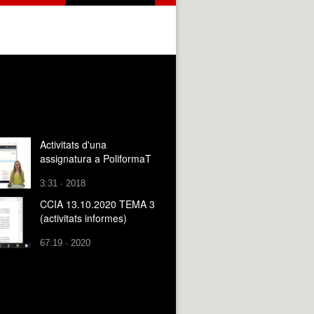
Activitats d'una
assignatura a PoliformaT
3:31 · 2018
CCIA 13.10.2020 TEMA 3
(activitats informes)
67:19 · 2020