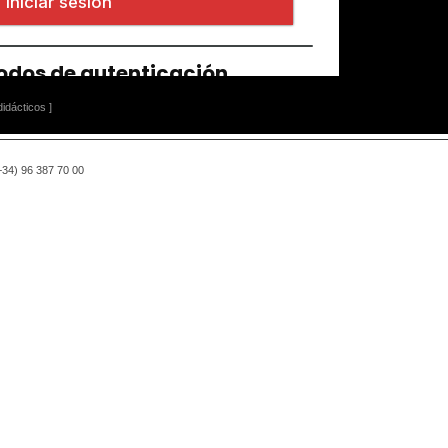
idácticos ]
(+34) 96 387 70 00