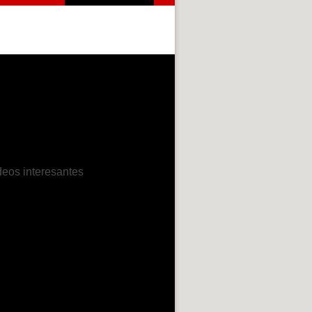
deos interesantes