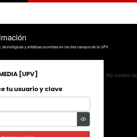
nimación
s, tecnológicas y artísticas ocurridas en los tres campus de la UPV
No existen ví