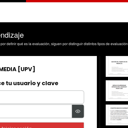
endizaje