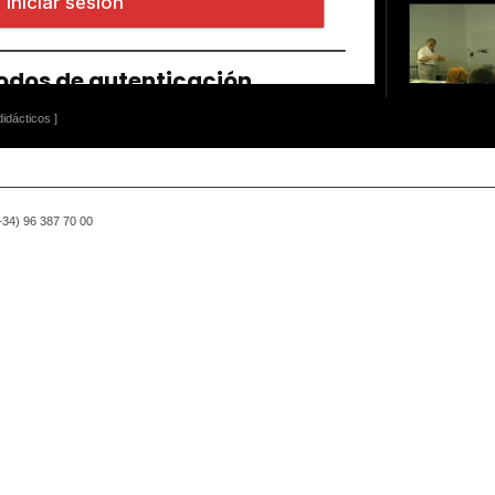
idácticos ]
(+34) 96 387 70 00