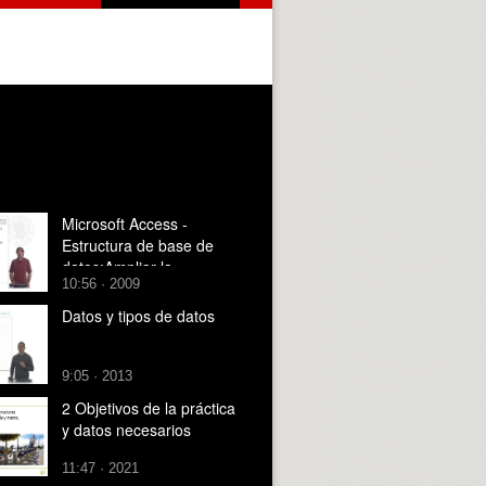
Microsoft Access -
Estructura de base de
datos:Ampliar la
10:56 · 2009
estructura de una base
de datos
Datos y tipos de datos
9:05 · 2013
2 Objetivos de la práctica
y datos necesarios
11:47 · 2021