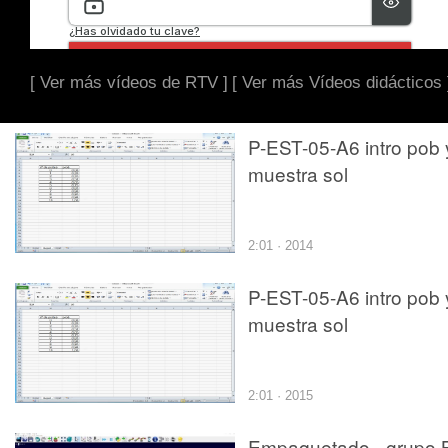
[ Ver más vídeos de RTV ]
[ Ver más Vídeos didácticos 
P-EST-05-A6 intro pob 
muestra sol
2:01 · 2014
P-EST-05-A6 intro pob 
muestra sol
2:01 · 2015
Empaquetado - grupo 