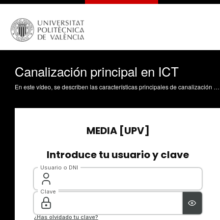
Canalización principal en ICT
En este vídeo, se describen las características principales de canalización principal de infraestructuras comunes de telecomunicación (ICT). Asimismo, se especifica el número mínimo de tubos y su distribución de la canalización principal