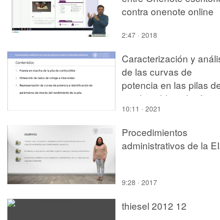
contra onenote online
2:47 · 2018
Caracterización y análi
de las curvas de
potencia en las pilas d
combustible polimérica
10:11 · 2021
Procedimientos
administrativos de la E
9:28 · 2017
thiesel 2012 12