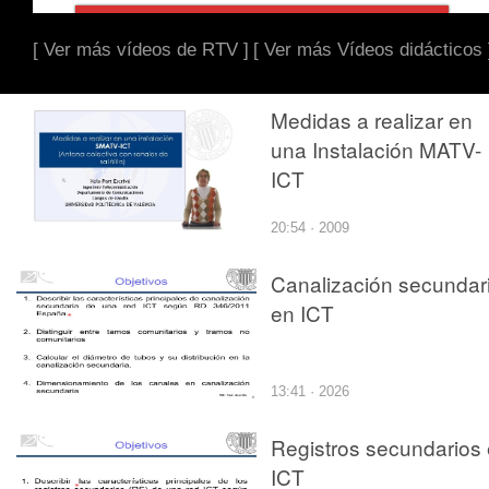
[ Ver más vídeos de RTV ]
[ Ver más Vídeos didácticos 
Medidas a realizar en
una Instalación MATV-
ICT
20:54 · 2009
Canalización secundar
en ICT
13:41 · 2026
Registros secundarios
ICT