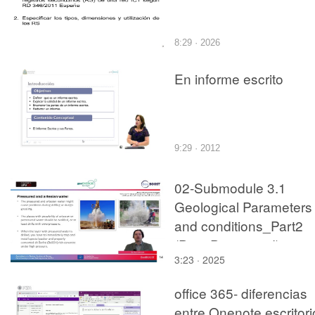
8:29 · 2026
En informe escrito
9:29 · 2012
02-Submodule 3.1
Geological Parameters
and conditions_Part2
(Post-Processed)
3:23 · 2025
office 365- diferencias
entre Onenote escritori