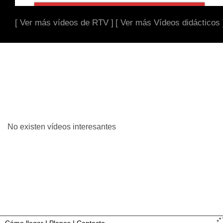
[ Ver más vídeos de RTV ]
[ Ver más Vídeos didácticos 
No existen vídeos interesantes