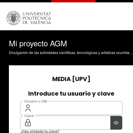
Mi proyecto AGM
Divulgación de las actividades científicas, tecnológicas y artísticas ocurridas en los tres campus de la UPV