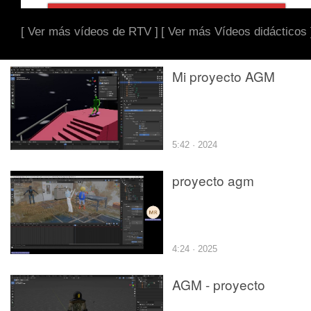
[ Ver más vídeos de RTV ]
[ Ver más Vídeos didácticos 
Mi proyecto AGM
5:42 · 2024
proyecto agm
4:24 · 2025
AGM - proyecto