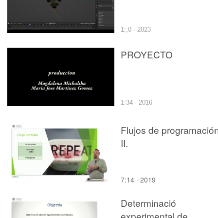
1:,0 · 2023
PROYECTO
1:34 · 2016
Flujos de programació
II.
7:14 · 2019
Determinació
experimental de