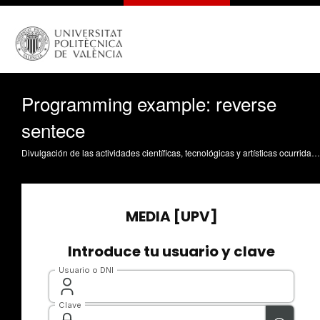
Programming example: reverse
sentece
Divulgación de las actividades científicas, tecnológicas y artísticas ocurridas en los tres campus de la UPV