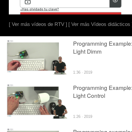
[ Ver más vídeos de RTV ]
[ Ver más Vídeos didácticos 
Programming Example
Light Dimm
1:36 · 2019
Programming Example
Light Control
1:26 · 2019
Programming example: