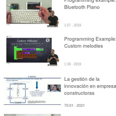
Bluetooth Piano
1:57 · 2019
Programming Example
Custom melodies
1:38 · 2019
La gestión de la
innovación en empres
constructoras
70:01 · 2021