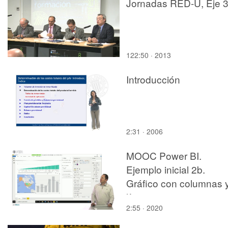
Jornadas RED-U, Eje 
122:50 · 2013
Introducción
2:31 · 2006
MOOC Power BI.
Ejemplo inicial 2b.
Gráfico con columnas 
líneas
2:55 · 2020