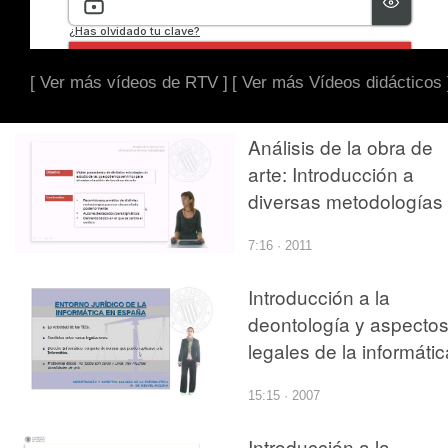
[ Ver más vídeos de RTV ]
[ Ver más Vídeos didácticos 
Análisis de la obra de
arte: Introducción a
diversas metodologías
7:16 · 2011
Introducción a la
deontología y aspecto
legales de la informátic
15:15 · 2007
Introducción a la