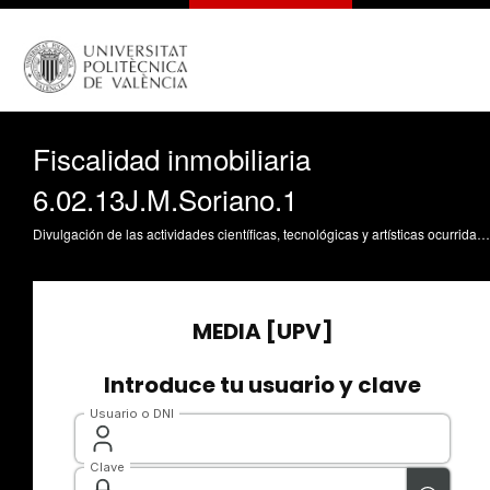
Fiscalidad inmobiliaria
6.02.13J.M.Soriano.1
Divulgación de las actividades científicas, tecnológicas y artísticas ocurridas en los tres campus de la UPV