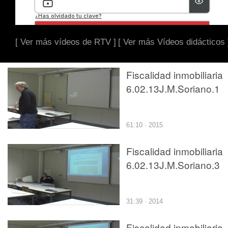
[ Ver más vídeos de RTV ]
[ Ver más Vídeos didácticos 
Fiscalidad inmobiliaria
6.02.13J.M.Soriano.1
61:10 · 2015
Fiscalidad inmobiliaria
6.02.13J.M.Soriano.3
31:39 · 2014
Fiscalidad inmobiliaria