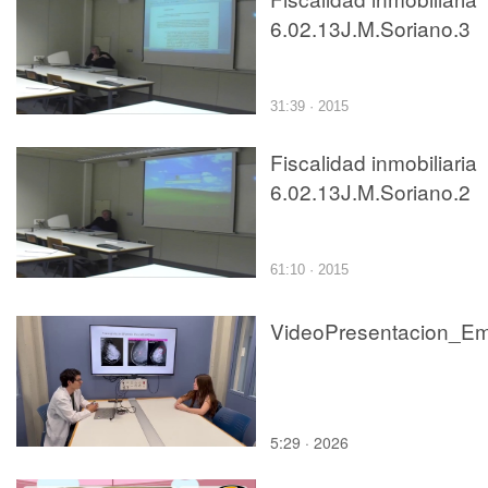
6.02.13J.M.Soriano.3
31:39 · 2015
Fiscalidad inmobiliaria
6.02.13J.M.Soriano.2
61:10 · 2015
5:29 · 2026