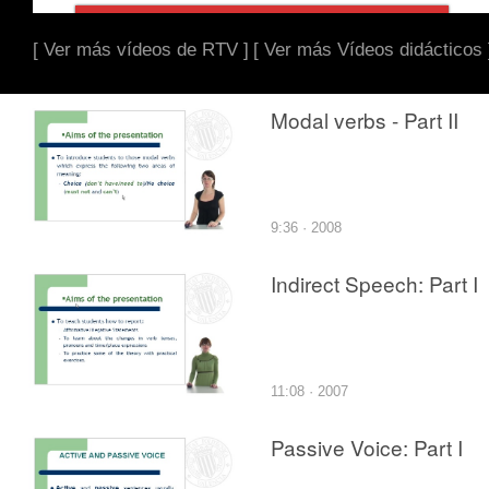
[ Ver más vídeos de RTV ]
[ Ver más Vídeos didácticos 
Modal verbs - Part II
9:36 · 2008
Indirect Speech: Part I
11:08 · 2007
Passive Voice: Part I