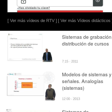
[ Ver más vídeos de RTV ]
[ Ver más Vídeos didácticos 
Sistemas de grabación
distribución de cursos
7:15 · 2011
Modelos de sistemas y
señales. Analogías
(sistemas)
12:00 · 2013
Sistemas de