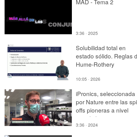
MAD - Tema 2
3:36 · 2025
Solubilidad total en
estado sólido. Reglas 
Hume-Rothery
10:05 · 2026
iPronics, seleccionada
por Nature entre las sp
offs pioneras a nivel
mundial en 2020
3:36 · 2024