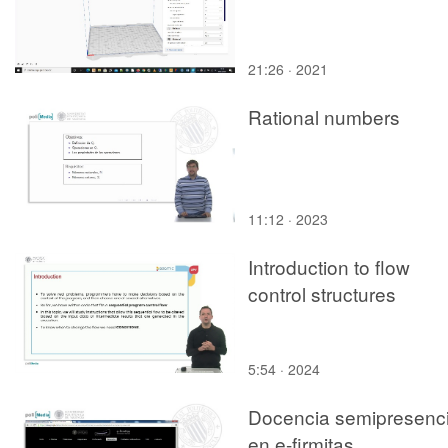
SÁNCHEZ
21:26 · 2021
Rational numbers
11:12 · 2023
Introduction to flow
control structures
5:54 · 2024
Docencia semipresenci
en e-firmitas