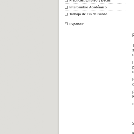
Prácticas, Empleo y Becas
Intercambio Académico
Trabajo de Fin de Grado
Expandir
e
c