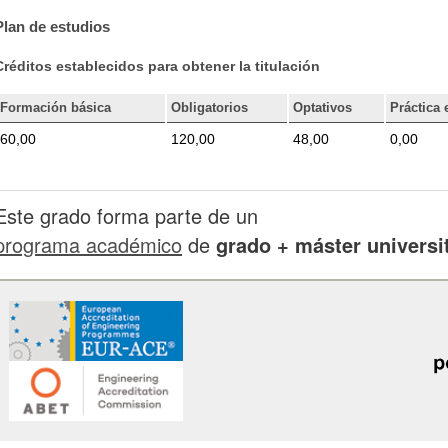
Plan de estudios
Créditos establecidos para obtener la titulación
Formación básica
Obligatorios
Optativos
Práctica 
60,00
120,00
48,00
0,00
Este grado forma parte de un
programa académico
de
grado + máster universi