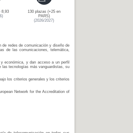
 8,93
130 plazas (+25 en
6)
PARS)
(2026/2027)
ón de redes de comunicación y diseño de
as de las comunicaciones, telemática,
y económica, y dan acceso a un perfil
e las tecnologías más vanguardistas, su
bajo los criterios generales y los criterios
ropean Network for the Accreditation of
nico/a de telecomunicación en todas sus