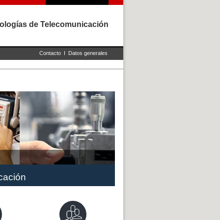
nologías de Telecomunicación
Contacto
I
Datos generales
cación