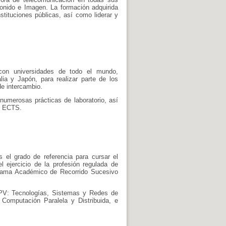
onido e Imagen. La formación adquirida
tituciones públicas, así como liderar y
con universidades de todo el mundo,
ia y Japón, para realizar parte de los
de intercambio.
numerosas prácticas de laboratorio, así
18 ECTS.
 el grado de referencia para cursar el
l ejercicio de la profesión regulada de
ograma Académico de Recorrido Sucesivo
UPV: Tecnologías, Sistemas y Redes de
 Computación Paralela y Distribuida, e