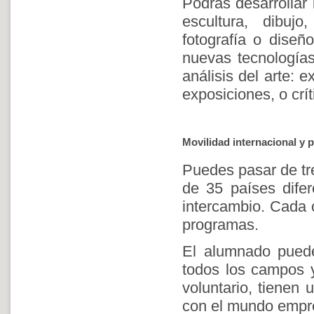
Podrás desarrollar 
escultura, dibujo
fotografía o diseñ
nuevas tecnologías
análisis del arte: e
exposiciones, o crít
Movilidad internacional y p
Puedes pasar de tr
de 35 países difer
intercambio. Cada 
programas.
El alumnado puede
todos los campos y
voluntario, tienen
con el mundo empres