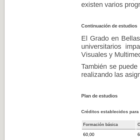
existen varios prog
Continuación de estudios
El Grado en Bellas
universitarios imp
Visuales y Multimed
También se puede a
realizando las asig
Plan de estudios
Créditos establecidos para 
Formación básica
O
60,00
6