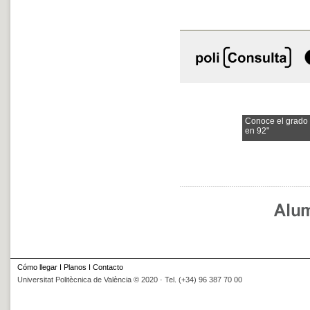
Conoce el grado
en 92"
Cómo llegar
I
Planos
I
Contacto
Universitat Politècnica de València © 2020 · Tel. (+34) 96 387 70 00