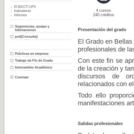
El SIGCTi UPV
4 cursos
Indicadores
240 créditos
Informes
Sugerencias, quejas y
Presentación del grado
felicitaciones
poli[Consulta]
El Grado en Bellas 
profesionales de las
Prácticas en empresa
Con este fin se ap
Trabajo de Fin de Grado
de la creación y ta
Intercambio Académico
discursos de or
Contraer
relacionados con el
Todo ello proporc
manifestaciones ar
Salidas profesionales