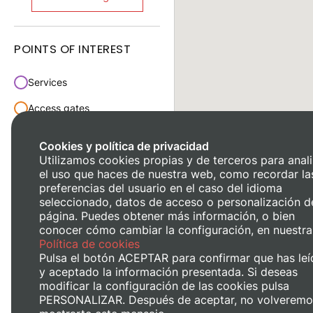
POINTS OF INTEREST
Services
Access gates
Parking
Cookies y política de privacidad
Utilizamos cookies propias y de terceros para anali
Transport
el uso que haces de nuestra web, como recordar la
Meeting points
preferencias del usuario en el caso del idioma
seleccionado, datos de acceso o personalización d
página. Puedes obtener más información, o bien
conocer cómo cambiar la configuración, en nuestra
Política de cookies
Pulsa el botón ACEPTAR para confirmar que has leí
y aceptado la información presentada. Si deseas
modificar la configuración de las cookies pulsa
PERSONALIZAR. Después de aceptar, no volveremo