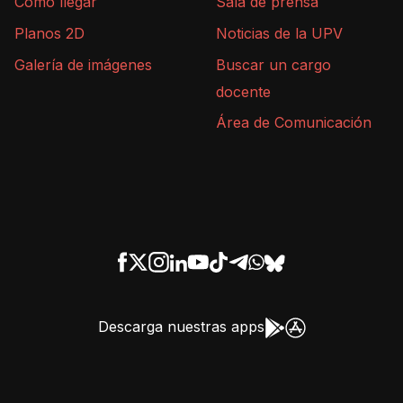
Cómo llegar
Sala de prensa
Planos 2D
Noticias de la UPV
Galería de imágenes
Buscar un cargo
docente
Área de Comunicación
Descarga nuestras apps