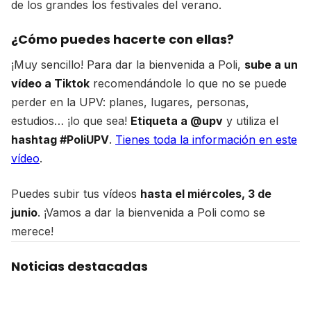
de los grandes los festivales del verano.
¿Cómo puedes hacerte con ellas?
¡Muy sencillo! Para dar la bienvenida a Poli,
sube a un
vídeo a Tiktok
recomendándole lo que no se puede
perder en la UPV: planes, lugares, personas,
estudios… ¡lo que sea!
Etiqueta a @upv
y utiliza el
hashtag #PoliUPV
.
Tienes toda la información en este
vídeo
.
Puedes subir tus vídeos
hasta el miércoles, 3 de
junio
. ¡Vamos a dar la bienvenida a Poli como se
merece!
Noticias destacadas