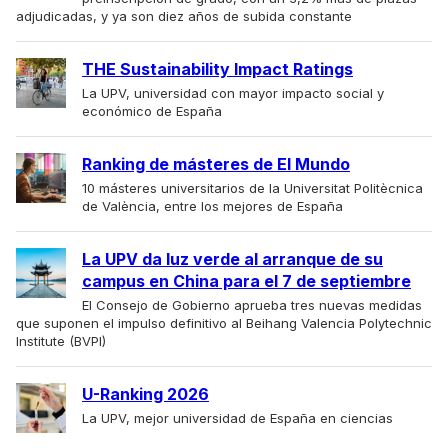
adjudicadas, y ya son diez años de subida constante
THE Sustainability Impact Ratings
La UPV, universidad con mayor impacto social y
económico de España
Ranking de másteres de El Mundo
10 másteres universitarios de la Universitat Politècnica
de València, entre los mejores de España
La UPV da luz verde al arranque de su
campus en China para el 7 de septiembre
El Consejo de Gobierno aprueba tres nuevas medidas
que suponen el impulso definitivo al Beihang Valencia Polytechnic
Institute (BVPI)
U-Ranking 2026
La UPV, mejor universidad de España en ciencias