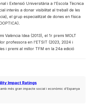
nal i Extensió Universitària a l'Escola Tècnica
interès a donar visibilitat al treball de les
cia), el grup especialitzat de dones en física
SEDOPTICA).
emi València Idea (2013), el 1r premi MOLT
or professora en l'ETSIT (2023, 2024 i
es i premi al millor TFM en la 24a edició
lity Impact Ratings
t amb més gran impacte social i econòmic d'Espanya