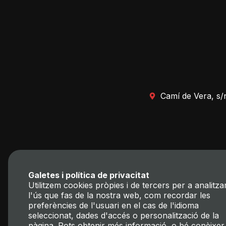
Camí de Vera, s/
Galetes i política de privacitat
Utilitzem cookies pròpies i de tercers per a analitza
l'ús que fas de la nostra web, com recordar les
preferències de l'usuari en el cas de l'idioma
seleccionat, dades d'accés o personalització de la
pàgina. Pots obtenir més informació, o bé conèixer