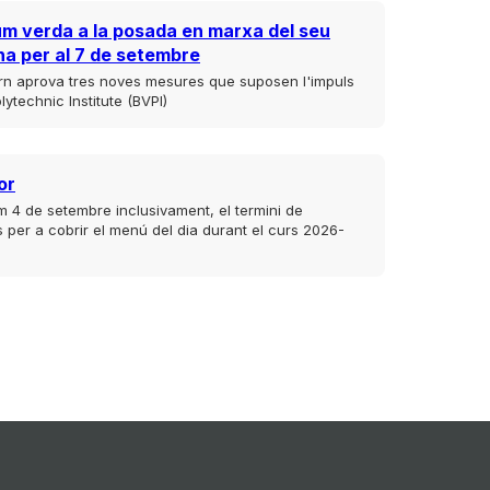
um verda a la posada en marxa del seu
na per al 7 de setembre
rn aprova tres noves mesures que suposen l'impuls
lytechnic Institute (BVPI)
or
im 4 de setembre inclusivament, el termini de
es per a cobrir el menú del dia durant el curs 2026-