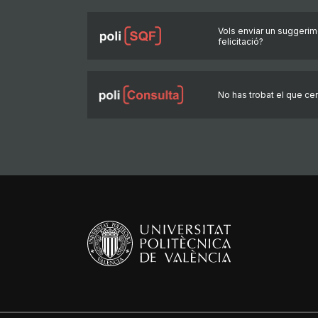
Vols enviar un suggerim
felicitació?
No has trobat el que ce