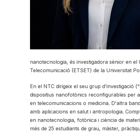
nanotecnologia, és investigadora sènior en el
Telecomunicació (ETSET) de la Universitat Pol
En el NTC dirigeix el seu grup d'investigació
dispositius nanofotònics reconfigurables per a
en telecomunicacions o medicina. D'altra band
amb aplicacions en salut i antropologia. Comp
en nanotecnologia, fotònica i ciència de materi
més de 25 estudiants de grau, màster, pràctiqu