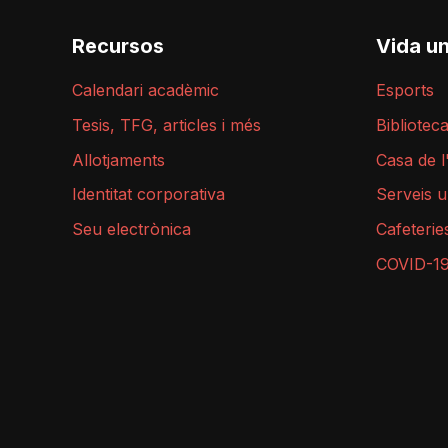
Recursos
Vida un
Calendari acadèmic
Esports
Tesis, TFG, articles i més
Bibliotec
Allotjaments
Casa de 
Identitat corporativa
Serveis u
Seu electrònica
Cafeterie
COVID-1