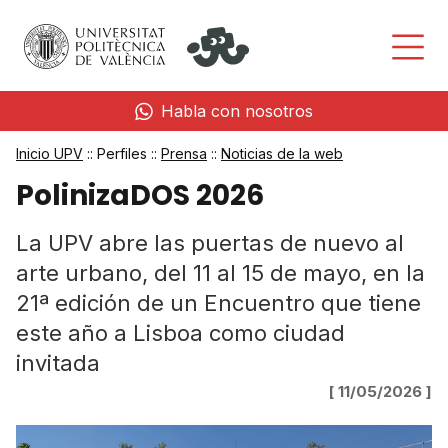
Habla con nosotros
Inicio UPV
:: Perfiles ::
Prensa
::
Noticias de la web
PolinizaDOS 2026
La UPV abre las puertas de nuevo al
arte urbano, del 11 al 15 de mayo, en la
21ª edición de un Encuentro que tiene
este año a Lisboa como ciudad
invitada
[ 11/05/2026 ]