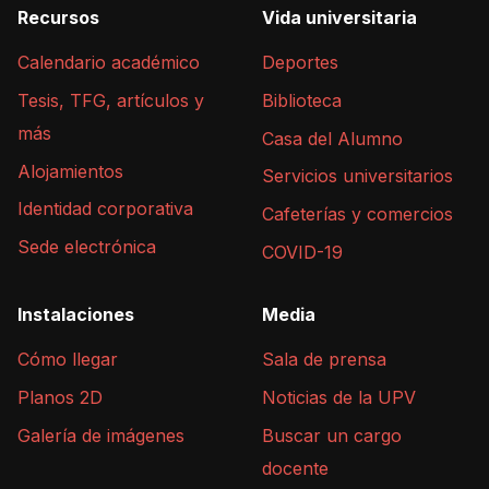
Recursos
Vida universitaria
Calendario académico
Deportes
Tesis, TFG, artículos y
Biblioteca
más
Casa del Alumno
Alojamientos
Servicios universitarios
Identidad corporativa
Cafeterías y comercios
Sede electrónica
COVID-19
Instalaciones
Media
Cómo llegar
Sala de prensa
Planos 2D
Noticias de la UPV
Galería de imágenes
Buscar un cargo
docente