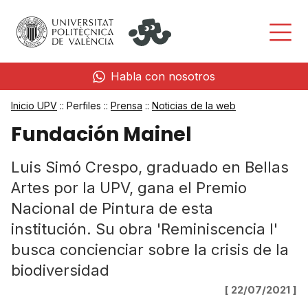
Habla con nosotros
Inicio UPV
:: Perfiles ::
Prensa
::
Noticias de la web
Fundación Mainel
Luis Simó Crespo, graduado en Bellas
Artes por la UPV, gana el Premio
Nacional de Pintura de esta
institución. Su obra 'Reminiscencia I'
busca concienciar sobre la crisis de la
biodiversidad
[ 22/07/2021 ]