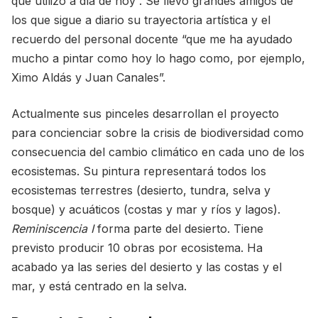
que utilizo a día de hoy”. Se llevó grandes amigos de
los que sigue a diario su trayectoria artística y el
recuerdo del personal docente “que me ha ayudado
mucho a pintar como hoy lo hago como, por ejemplo,
Ximo Aldás y Juan Canales”.
Actualmente sus pinceles desarrollan el proyecto
para concienciar sobre la crisis de biodiversidad como
consecuencia del cambio climático en cada uno de los
ecosistemas. Su pintura representará todos los
ecosistemas terrestres (desierto, tundra, selva y
bosque) y acuáticos (costas y mar y ríos y lagos).
Reminiscencia I
forma parte del desierto. Tiene
previsto producir 10 obras por ecosistema. Ha
acabado ya las series del desierto y las costas y el
mar, y está centrado en la selva.