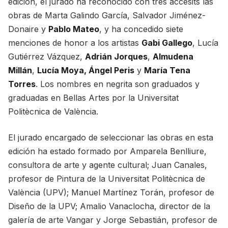
edición, el jurado ha reconocido con tres accésits las
obras de Marta Galindo García, Salvador Jiménez-
Donaire y
Pablo Mateo
, y ha concedido siete
menciones de honor a los artistas
Gabi Gallego
, Lucía
Gutiérrez Vázquez,
Adrián Jorques
,
Almudena
Millán
,
Lucía Moya, Ángel Peris
y
María Tena
Torres
. Los nombres en negrita son graduados y
graduadas en Bellas Artes por la Universitat
Politècnica de València.
El jurado encargado de seleccionar las obras en esta
edición ha estado formado por Amparela Benlliure,
consultora de arte y agente cultural; Juan Canales,
profesor de Pintura de la Universitat Politècnica de
València (UPV); Manuel Martínez Torán, profesor de
Diseño de la UPV; Amalio Vanaclocha, director de la
galería de arte Vangar y Jorge Sebastián, profesor de