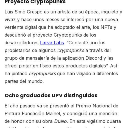
Proyecto Cryptopunks
Luis Simó Crespo es un artista de su época, inquieto y
vivaz y hace unos meses se interesó por una nueva
vertiente digital que ha adoptado el arte, los NFTs y
descubrió el proyecto Cryptopunks de los
desarrolladores
Larva Labs
. “Contacté con los
propietarios de algunos
cryptopunks
a través del
grupo de mensajería de la aplicación Discord y les
ofrecí pintar en físico estos productos digitales”. Así
ha pintado
cryptopunks
que han viajado a diferentes
partes del mundo.
Ocho graduados UPV distinguidos
El año pasado ya se presentó al Premio Nacional de
Pintura Fundación Mainel, y consiguió una mención
de honor con su obra
Duelo.
En esta vigésimo cuarta