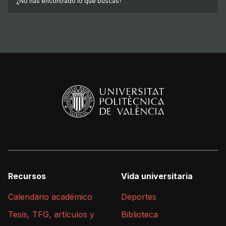
¿No has encontrado lo que buscas?
Recursos
Vida universitaria
Calendario académico
Deportes
Tesis, TFG, artículos y
Biblioteca