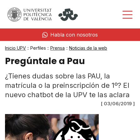
Habla con nosotros
Inicio UPV
:: Perfiles ::
Prensa
::
Noticias de la web
Pregúntale a Pau
¿Tienes dudas sobre las PAU, la
matrícula o la preinscripción de 1º? El
nuevo chatbot de la UPV te las aclara
[ 03/06/2019 ]