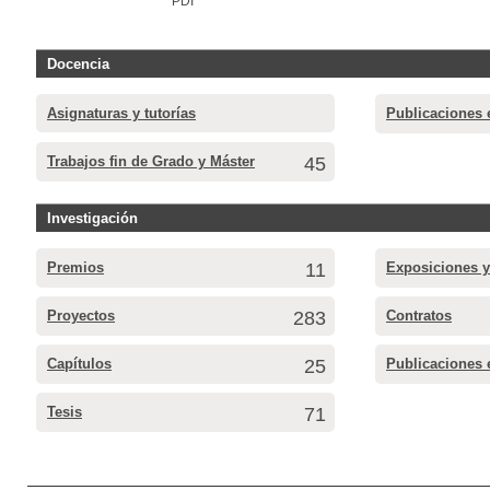
PDI
Docencia
Asignaturas y tutorías
Publicaciones 
Trabajos fin de Grado y Máster
45
Investigación
Premios
11
Exposiciones y
Proyectos
283
Contratos
Capítulos
25
Publicaciones 
Tesis
71