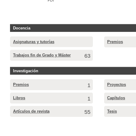
PDI
Docencia
Asignaturas y tutorías
Premios
Trabajos fin de Grado y Máster
63
Investigación
Premios
1
Proyectos
Libros
1
Capítulos
Artículos de revista
55
Tesis