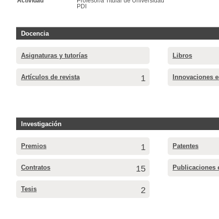
Actividad
Profesor/a Titular de Universidad
PDI
Docencia
Asignaturas y tutorías
Libros
Artículos de revista
1
Innovaciones e
Investigación
Premios
1
Patentes
Contratos
15
Publicaciones 
Tesis
2