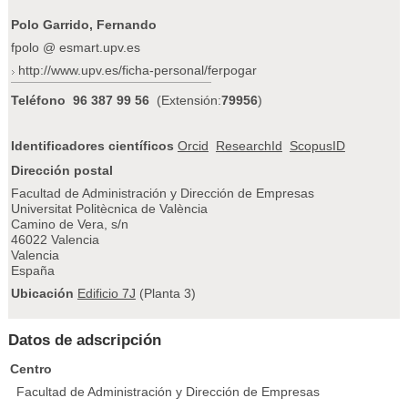
Polo Garrido, Fernando
fpolo @ esmart.upv.es
http://www.upv.es/ficha-personal/ferpogar
Teléfono
96 387 99 56
(Extensión:
79956
)
Identificadores científicos
Orcid
ResearchId
ScopusID
Dirección postal
Facultad de Administración y Dirección de Empresas
Universitat Politècnica de València
Camino de Vera, s/n
46022 Valencia
Valencia
España
Ubicación
Edificio 7J
(Planta 3)
Datos de adscripción
Centro
Facultad de Administración y Dirección de Empresas