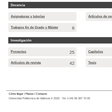
Docencia
Asignaturas y tutorías
Artículos de re
Trabajos fin de Grado y Máster
6
Investigación
Proyectos
25
Capítulos
Artículos de revista
42
Tesis
Cómo llegar
I
Planos
I
Contacto
Universitat Politècnica de València © 2020 · Tel. (+34) 96 387 70 00