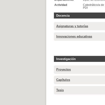
Actividad
Catedrático/a de
PDI
Docencia
Asignaturas y tutorías
Innovaciones educativas
Investigación
Proyectos
Capítulos
Tesis