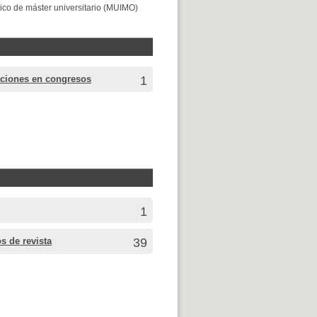
ico de máster universitario (MUIMO)
aciones en congresos
1
1
os de revista
39