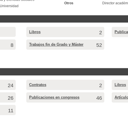
Otros
Director académ
 Universidad
Libros
2
Public
8
Trabajos fin de Grado y Máster
52
24
Contratos
2
Libros
26
Publicaciones en congresos
46
Artícul
11