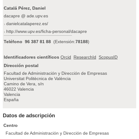
Catalá Pérez, Daniel
dacapre @ ade.upv.es
danielcatalaperez.es/
http://www.upv.es/ficha-personal/dacapre
Teléfono
96 387 81 88
(Extensión:
78188
)
Identificadores científicos
Orcid
ResearchId
ScopusID
Dirección postal
Facultad de Administración y Dirección de Empresas
Universitat Politècnica de València
Camino de Vera, s/n
46022 Valencia
Valencia
España
Datos de adscripción
Centro
Facultad de Administración y Dirección de Empresas