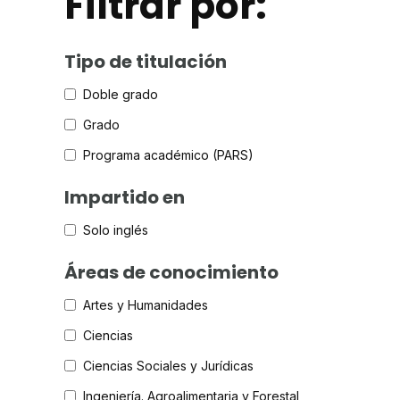
Filtrar por:
Tipo de titulación
Doble grado
Grado
Programa académico (PARS)
Impartido en
Solo inglés
Áreas de conocimiento
Artes y Humanidades
Ciencias
Ciencias Sociales y Jurídicas
Ingeniería. Agroalimentaria y Forestal