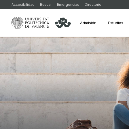
Accesibilidad
Buscar
Emergencias
Directorio
Admisión
Estudios