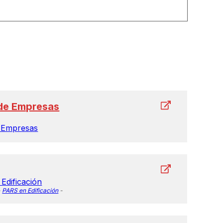
 de Empresas
e Empresas
Edificación
-
PARS en Edificación
-