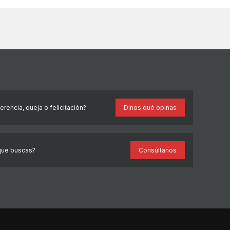
rencia, queja o felicitación?
Dinos qué opinas
que buscas?
Consúltanos