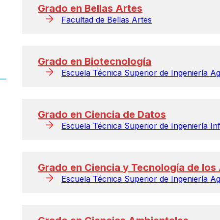
Grado en Bellas Artes
Facultad de Bellas Artes
Grado en Biotecnología
Escuela Técnica Superior de Ingeniería A
Grado en Ciencia de Datos
Escuela Técnica Superior de Ingeniería In
El 88% del alumnado de grado que se
Más 
Grado en Ciencia y Tecnología de los
presenta a los exámenes aprueba a
país
Escuela Técnica Superior de Ingeniería A
la primera