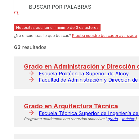
BUSCAR POR PALABRAS
Necesitas escribir un mínimo de 3 carácteres
¿No encuentras lo que buscas?
Prueba nuestro buscador avanzado
63
resultados
Grado en Administración y Dirección
Escuela Politécnica Superior de Alcoy
Facultad de Administración y Dirección d
Grado en Arquitectura Técnica
Escuela Técnica Superior de Ingeniería de 
Programa académico con recorrido sucesivo: (
grado
+
máster
) 