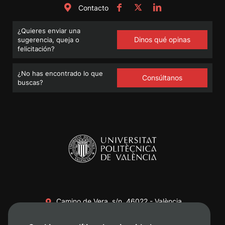
Contacto
¿Quieres enviar una
Dinos qué opinas
sugerencia, queja o
felicitación?
¿No has encontrado lo que
Consúltanos
buscas?
Camino de Vera, s/n. 46022 - València
+34 96 387 70 00