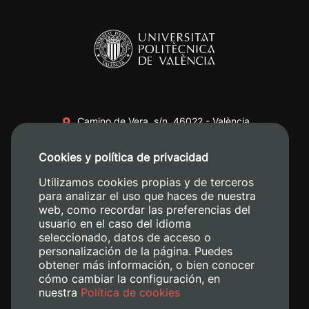
Camino de Vera, s/n. 46022 - València
+34 96 387 70 00
Cookies y política de privacidad
+34 620 04 00 50
Utilizamos cookies propias y de terceros
para analizar el uso que haces de nuestra
web, como recordar las preferencias del
usuario en el caso del idioma
seleccionado, datos de acceso o
personalización de la página. Puedes
obtener más información, o bien conocer
cómo cambiar la configuración, en
nuestra
Política de cookies