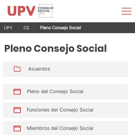
Most
men
Saltar
UPV
CS
Pleno Consejo Social
al
contenido
Pleno Consejo Social
Acuerdos
Pleno del Consejo Social
Funciones del Consejo Social
Miembros del Consejo Social