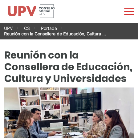
Most
men
Saltar
UPV
CS
Portada
al
Reunión con la Consellera de Educación, Cultura …
contenido
Reunión con la
Consellera de Educación,
Cultura y Universidades