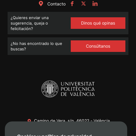
Contacto
¿Quieres enviar una
Dinos qué opinas
sugerencia, queja o
felicitación?
¿No has encontrado lo que
Consúltanos
buscas?
Camino de Vera, s/n. 46022 - València
+34 96 387 70 00