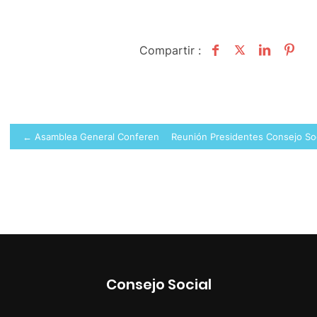
Compartir :
Navegación
← Asamblea General Conferencia Consejos Sociales Universidade
Reunión Presidentes Consejo So
de
entradas
Consejo Social