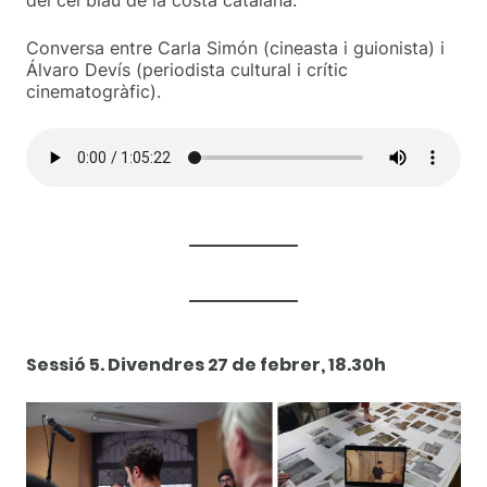
del cel blau de la costa catalana.
Conversa entre Carla Simón (cineasta i guionista) i
Álvaro Devís (periodista cultural i crític
cinematogràfic).
Sessió 5. Divendres
27 de febrer, 18.30h