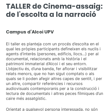
TALLER de Cinema-assaig:
de l’escolta a la narració
Campus d’Alcoi UPV
El taller es planteja com un procés d’escolta en el
qual les pròpies participants defineixen els nuclis i
agents d’interès (persones, edificis, llocs…) per al
documental, relacionats amb la història i el
patrimoni immaterial d’Alcoi i el seu entorn.
L’objectiu és, d’una banda, fer aflorar i visibilitzar
relats menors, que no han sigut comptats o als
quals se li poden afegir altres capes de sentit, i per
un altre, compartir referències i recursos
audiovisuals contemporanis per a la construcció i
lectura de documentals i altres peces fílmiques d’un
caire més assatgístic.
Orientat a qualsevol persona interessada, no són