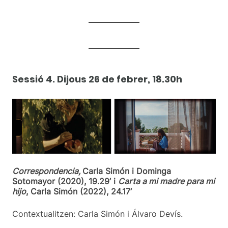
Sessió 4. Dijous 26 de febrer, 18.30h
Correspondencia,
Carla Simón i Dominga
Sotomayor (2020), 19.29’ i
Carta a mi madre para mi
hijo
, Carla Simón (2022), 24.17’
Contextualitzen: Carla Simón i Álvaro Devís.