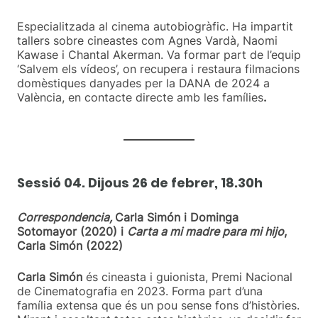
Especialitzada al cinema autobiogràfic. Ha impartit
tallers sobre cineastes com Agnes Vardà, Naomi
Kawase i Chantal Akerman. Va formar part de l’equip
‘Salvem els vídeos’, on recupera i restaura filmacions
domèstiques danyades per la DANA de 2024 a
València, en contacte directe amb les famílies
.
Sessió 04. Dijous 26 de febrer, 18.30h
Correspondencia,
Carla Simón i Dominga
Sotomayor (2020) i
Carta a mi madre para mi hijo
,
Carla Simón (2022)
Carla Simón
és cineasta i guionista, Premi Nacional
de Cinematografia en 2023. Forma part d’una
família extensa que és un pou sense fons d’històries.