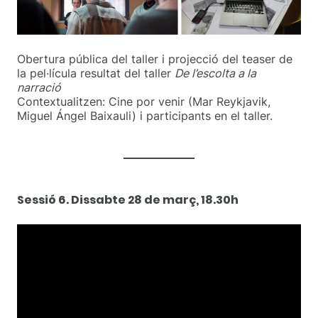
Obertura pública del taller i projecció del teaser de
la pel·lícula resultat del taller
De l’escolta a la
narració
Contextualitzen: Cine por venir (Mar Reykjavik,
Miguel Ángel Baixauli) i participants en el taller.
Sessió 6. Di
ssabte 28
de març, 18.30h