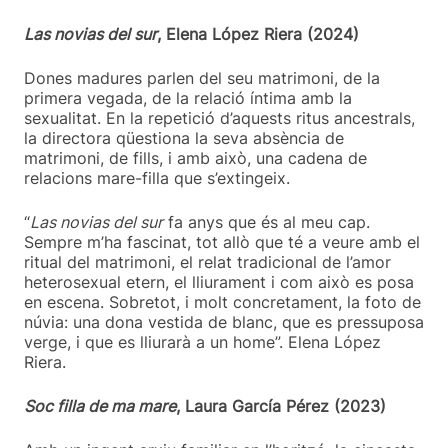
Las novias del sur
, Elena López Riera (2024)
Dones madures parlen del seu matrimoni, de la
primera vegada, de la relació íntima amb la
sexualitat. En la repetició d’aquests ritus ancestrals,
la directora qüestiona la seva absència de
matrimoni, de fills, i amb això, una cadena de
relacions mare-filla que s’extingeix.
“
Las novias del sur
fa anys que és al meu cap.
Sempre m’ha fascinat, tot allò que té a veure amb el
ritual del matrimoni, el relat tradicional de l’amor
heterosexual etern, el lliurament i com això es posa
en escena. Sobretot, i molt concretament, la foto de
núvia: una dona vestida de blanc, que es pressuposa
verge, i que es lliurarà a un home”. Elena López
Riera.
Soc filla de ma mare
, Laura García Pérez (2023)