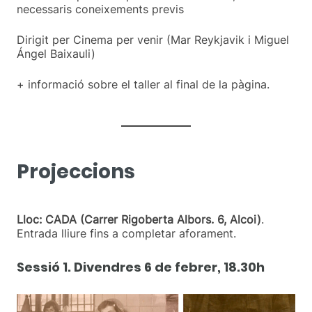
necessaris coneixements previs
Dirigit per Cinema per venir (Mar Reykjavik i Miguel
Ángel Baixauli)
+ informació sobre el taller al final de la pàgina.
Projeccions
Lloc: CADA (Carrer Rigoberta Albors. 6, Alcoi)
.
Entrada lliure fins a completar aforament.
Sessió 1
.
Divendres 6 de febrer, 18.30h