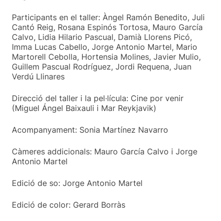
Participants en el taller: Àngel Ramón Benedito, Juli
Cantó Reig, Rosana Espinós Tortosa, Mauro García
Calvo, Lidia Hilario Pascual, Damià Llorens Picó,
Imma Lucas Cabello, Jorge Antonio Martel, Mario
Martorell Cebolla, Hortensia Molines, Javier Mulio,
Guillem Pascual Rodríguez, Jordi Requena, Juan
Verdú Llinares
Direcció del taller i la pel·lícula: Cine por venir
(Miguel Ángel Baixauli i Mar Reykjavik)
Acompanyament: Sonia Martínez Navarro
Càmeres addicionals: Mauro García Calvo i Jorge
Antonio Martel
Edició de so: Jorge Antonio Martel
Edició de color: Gerard Borràs