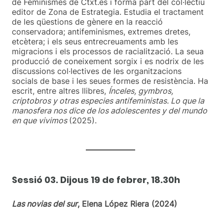
de Feminismes de Ctxt.es i forma part del col·lectiu
editor de Zona de Estrategia. Estudia el tractament
de les qüestions de gènere en la reacció
conservadora; antifeminismes, extremes dretes,
etcètera; i els seus entrecreuaments amb les
migracions i els processos de racialització. La seua
producció de coneixement sorgix i es nodrix de les
discussions col·lectives de les organitzacions
socials de base i les seues formes de resistència. Ha
escrit, entre altres llibres,
Ínceles, gymbros,
criptobros y otras especies antifeministas. Lo que la
manosfera nos dice de los adolescentes y del mundo
en que vivimos
(2025).
Sessió 03. Dijous 19 de febrer, 18.30h
Las novias del sur
, Elena López Riera (2024)