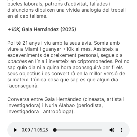
bucles laborals, patrons d’activitat, fallades i
disfuncions dibuixen una vívida analogia del treball
en el capitalisme.
+10K
, Gala Hernández (2025)
Pol té 21 anys i viu amb la seua àvia. Somia amb
viure a Miami i guanyar +10k al mes. Assisteix a
esdeveniments de creixement personal, segueix a
coaches
en línia i inverteix en criptomonedes. Pol no
sap quin dia ni a quina hora aconseguirà per fi els
seus objectius i es convertirà en la millor versió de
si mateix. L’única cosa que sap és que algun dia
l’aconseguirà.
Conversa entre Gala Hernández (cineasta, artista i
investigadora) i Nuria Alabao (periodista,
investigadora i antropòloga).