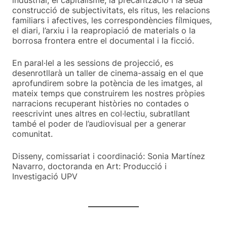
construcció de subjectivitats, els ritus, les relacions
familiars i afectives, les correspondències fílmiques,
el diari, l’arxiu i la reapropiació de materials o la
borrosa frontera entre el documental i la ficció.
En paral·lel a les sessions de projecció, es
desenrotllarà un taller de cinema-assaig en el que
aprofundirem sobre la potència de les imatges, al
mateix temps que construirem les nostres pròpies
narracions recuperant històries no contades o
reescrivint unes altres en col·lectiu, subratllant
també el poder de l’audiovisual per a generar
comunitat.
Disseny, comissariat i coordinació: Sonia Martínez
Navarro, doctoranda en Art: Producció i
Investigació UPV