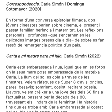
Correspondencia,
Carla Simón i Dominga
Sotomayor (2020)
En forma d’una conversa epistolar filmada, dos
jóvens cineastes parlen sobre cinema, el present i
passat familiar, herència i maternitat. Les reflexions
personals i profundes –que s’encarnen en les
delicades imatges preses dia a dia– de sobte es fan
ressò de l’emergència política d’un país.
Carta a mi madre para mi hijo
, Carla Simón (2022)
Carla està embarassada i nua, igual que en les fotos
on la seua mare posa embarassada de la mateixa
Carla. La llum del sol es cola a través de les
finestres. Veiem ràfegues de Super 8 d’avis, oncles,
pares, besavis; somrient, cosint, recitant poesia.
Llavors, veiem créixer a una jove des dels 60 fins a
l’actualitat, passant per la dècada dels 80,
travessant els llindars de la feminitat i la història,
fins que es troba amb Carla embarassada al costat