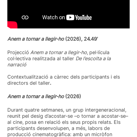
Anem a tornar a llegir-ho
(2026), 24.49’
Projecció
Anem a tornar a llegir-ho,
pel·lícula
col·lectiva realitzada al taller
De l’escolta a la
narració
Contextualització a càrrec dels participants i els
directors del taller
.
Anem a tornar a llegir-ho
(2026)
Durant quatre setmanes, un grup intergeneracional,
reunit pel desig d’acostar-se –o tornar a acostar-se–
al cine, posa en relació els seus propis relats. Els
participants desenvolupen, a més, labors de
producció cinematogràfica: amb un micròfon